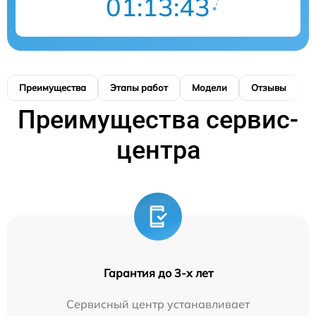
01:13:42
Преимущества
Этапы работ
Модели
Отзывы
К
Преимущества сервис-
центра
Гарантия до 3-х лет
Сервисный центр устанавливает