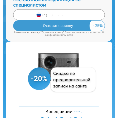
специалистом
Оставить заявку
Нажимая на кнопку "Оставить заявку" Вы соглашаетесь c
политикой
конфиденциальности
Скидка по
-20%
предварительной
записи на сайте
Конец акции