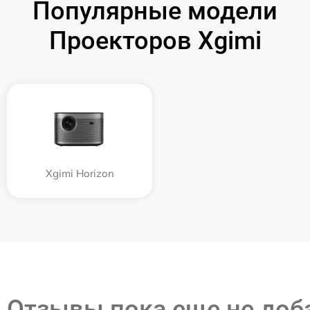
Популярные модели
Проекторов Xgimi
Xgimi Horizon
Отзывы пока еще не до